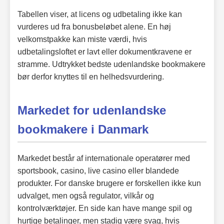
Tabellen viser, at licens og udbetaling ikke kan
vurderes ud fra bonusbeløbet alene. En høj
velkomstpakke kan miste værdi, hvis
udbetalingsloftet er lavt eller dokumentkravene er
stramme. Udtrykket bedste udenlandske bookmakere
bør derfor knyttes til en helhedsvurdering.
Markedet for udenlandske
bookmakere i Danmark
Markedet består af internationale operatører med
sportsbook, casino, live casino eller blandede
produkter. For danske brugere er forskellen ikke kun
udvalget, men også regulator, vilkår og
kontrolværktøjer. En side kan have mange spil og
hurtige betalinger, men stadig være svag, hvis