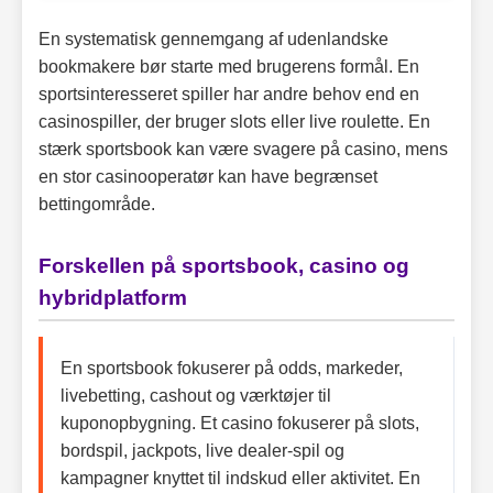
En systematisk gennemgang af udenlandske
bookmakere bør starte med brugerens formål. En
sportsinteresseret spiller har andre behov end en
casinospiller, der bruger slots eller live roulette. En
stærk sportsbook kan være svagere på casino, mens
en stor casinooperatør kan have begrænset
bettingområde.
Forskellen på sportsbook, casino og
hybridplatform
En sportsbook fokuserer på odds, markeder,
livebetting, cashout og værktøjer til
kuponopbygning. Et casino fokuserer på slots,
bordspil, jackpots, live dealer-spil og
kampagner knyttet til indskud eller aktivitet. En